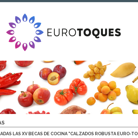
AS
DAS LAS XV BECAS DE COCINA "CALZADOS ROBUSTA EURO-T