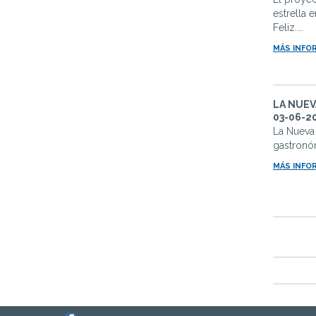
estrella 
Feliz....
MÁS INFO
LA NUEV
03-06-2
La Nueva
gastronó
MÁS INFO