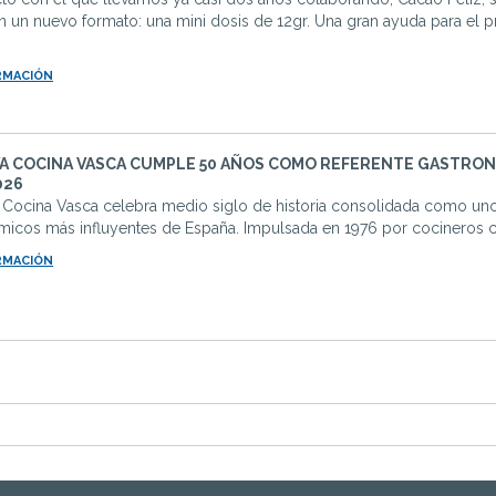
en un nuevo formato: una mini dosis de 12gr. Una gran ayuda para el
RMACIÓN
A COCINA VASCA CUMPLE 50 AÑOS COMO REFERENTE GASTRO
026
 Cocina Vasca celebra medio siglo de historia consolidada como un
micos más influyentes de España. Impulsada en 1976 por cocineros 
RMACIÓN