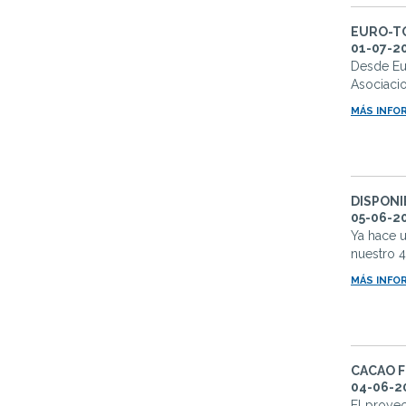
EURO-T
01-07-2
Desde Eu
Asociaci
MÁS INFO
DISPONI
05-06-2
Ya hace 
nuestro 4
MÁS INFO
CACAO F
04-06-2
El proyec