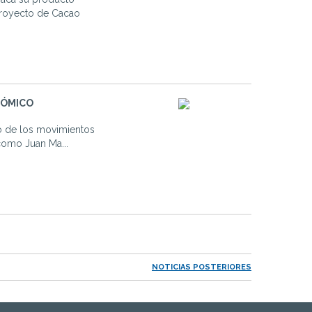
 proyecto de Cacao
NÓMICO
o de los movimientos
como Juan Ma...
NOTICIAS POSTERIORES