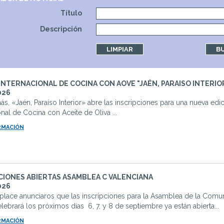
Título
Descripción
INTERNACIONAL DE COCINA CON AOVE "JAÉN, PARAISO INTERIO
026
s, «Jaén, Paraíso Interior» abre las inscripciones para una nueva edi
onal de Cocina con Aceite de Oliva ...
RMACIÓN
CIONES ABIERTAS ASAMBLEA C VALENCIANA
026
lace anunciaros que las inscripciones para la Asamblea de la Comun
lebrará los próximos días 6, 7, y 8 de septiembre ya están abierta...
RMACIÓN