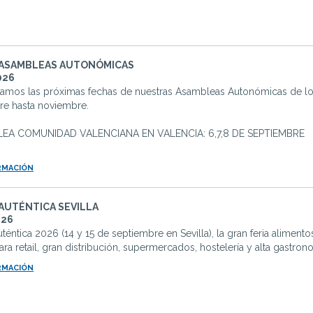
 ASAMBLEAS AUTONÓMICAS
026
tamos las próximas fechas de nuestras Asambleas Autonómicas de 
re hasta noviembre.
LEA COMUNIDAD VALENCIANA EN VALENCIA: 6,7,8 DE SEPTIEMBRE
RMACIÓN
AUTÉNTICA SEVILLA
026
téntica 2026 (14 y 15 de septiembre en Sevilla), la gran feria aliment
ara retail, gran distribución, supermercados, hostelería y alta gastrono
RMACIÓN