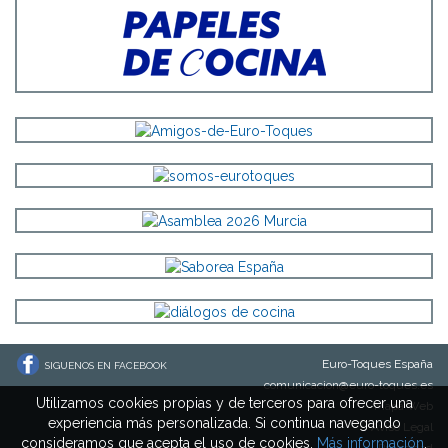
Euro-Toques España
SIGUENOS EN FACEBOOK
comunicacion@euro-toques.es
Utilizamos cookies propias y de terceros para ofrecer una
Mapa Web
experiencia más personalizada. Si continua navegando
Aviso Legal
consideramos que acepta el uso de cookies.
Más información
.