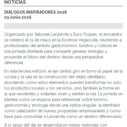
NOTICIAS
DIÁLOGOS INSPIRADORES 2026
03 Junio 2026
Organizado por Saborea Lanzarote y Euro-Toques, el encuentro
se celebró el 11 de mayo en la Ecofinca Vegacosta, reuniendo a
profesionales del ámbito gastronómico, turístico y cultural en
una jornada diseñada para compartir generar sinergias y
proyectar el futuro del destino desde una perspectiva
diferencial.
En esta tercera edición, el eje central giró en torno al papel de la
cocina y la sala en la construcción del relato identitario,
abordando cómo estos elementos pueden transformar no solo
los productos locales y los servicios, sino también la forma en
la que residentes y visitantes viven y sienten la isla. La jornada se
plantea como un espacio para reflexionar sobre turismo,
gastronomía y enología desde una óptica singular: la identidad
como catalizador de nuevas propuestas empresariales y como
base para consolidar a Lanzarote como un destino diferenciado.
A lo largo del día se desarrollaron mesas redondas con