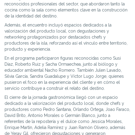
reconocidos profesionales del sector, que abordaron tanto la
cocina como la sala como elementos clave en la construcción
de la identidad del destino.
Además, el encuentro incluyó espacios dedicados a la
valorización del producto local, con degustaciones y
networking protagonizados por destacados chefs y
productores de la isla, reforzando así el vínculo entre territorio,
producto y experiencia.
En el programa participaron figuras reconocidas como Susi
Díaz, Roberto Ruiz y Sacha Ormaechea, junto al biólogo y
educador ambiental Nacho Romero. También Julen Lavado,
Silvia García, Sandra Guadalupe y Víctor Lugo Jorge, quienes
pusieron el foco en la experiencia del cliente y en cómo el
servicio contribuye a construir el relato del destino.
El cierre de la jornada gastronómica llegó con un espacio
dedicado a la valorización del producto local, donde chefs y
productores como Pedro Santana, Orlando Ortega, Joao Faraco,
David Brito, Antonio Morales o Germán Blanco, junto a
referentes de la repostería y el dulce como Jessica Morales,
Enrique Martín, Adelia Ramírez y Juan Ramón Olivero, además
de Yeray Gil, ofrecieron degustaciones y generaron