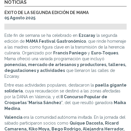
NOTICIAS
ÉXITO DE LA SEGUNDA EDICIÓN DE MAMA
05 Agosto 2025
Este fin de semana se ha celebrado en
Ezcaray
la segunda
edición de
MAMA Festival Gastronómico
, que rinde homenaje
a las madres como figura clave en la transmisión de la herencia
culinaria. Organizado por
Francis Paniego
y
Euro-Toques
,
Mama ofreció una variada programación que incluyó
ponencias, mercado de artesanos y productores, talleres,
degustaciones y actividades
que llenaron las calles de
Ezcaray.
Entre esas actividades populares, destacaron la
paella gigante
solidaria
, cuya recaudación se destinó a las zonas afectadas
por la DANA en Valencia, y el
II Concurso Popular de
Croquetas 'Marisa Sánchez'
, del que resultó ganadora
Maika
Medina
.
Valencia
era la comunidad autónoma invitada. En la jornada del
sábado participaron socios como
Quique Dacosta, Ricard
Camarena, Kiko Moya, Bego Rodrigo, Alejandra Herrador,