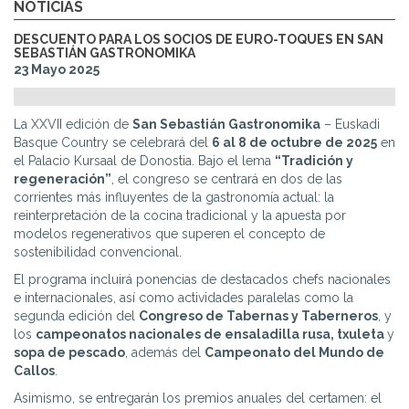
NOTICIAS
DESCUENTO PARA LOS SOCIOS DE EURO-TOQUES EN SAN
SEBASTIÁN GASTRONOMIKA
23 Mayo 2025
La XXVII edición de
San Sebastián Gastronomika
– Euskadi
Basque Country se celebrará del
6 al 8 de octubre de 2025
en
el Palacio Kursaal de Donostia. Bajo el lema
“Tradición y
regeneración”
, el congreso se centrará en dos de las
corrientes más influyentes de la gastronomía actual: la
reinterpretación de la cocina tradicional y la apuesta por
modelos regenerativos que superen el concepto de
sostenibilidad convencional.
El programa incluirá ponencias de destacados chefs nacionales
e internacionales, así como actividades paralelas como la
segunda edición del
Congreso de Tabernas y Taberneros
, y
los
campeonatos nacionales de ensaladilla rusa, txuleta
y
sopa de pescado
, además del
Campeonato del Mundo de
Callos
.
Asimismo, se entregarán los premios anuales del certamen: el