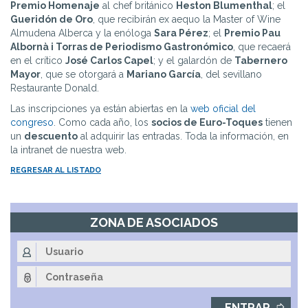
Premio Homenaje
al chef británico
Heston Blumenthal
; el
Gueridón de Oro
, que recibirán ex aequo la Master of Wine
Almudena Alberca y la enóloga
Sara Pérez
; el
Premio Pau
Albornà i Torras de Periodismo Gastronómico
, que recaerá
en el crítico
José Carlos Capel
; y el galardón de
Tabernero
Mayor
, que se otorgará a
Mariano García
, del sevillano
Restaurante Donald.
Las inscripciones ya están abiertas en la
web oficial del
congreso
. Como cada año, los
socios de Euro-Toques
tienen
un
descuento
al adquirir las entradas. Toda la información, en
la intranet de nuestra web.
REGRESAR AL LISTADO
ZONA DE ASOCIADOS