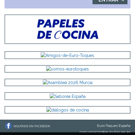
Euro-Toques España
SIGUENOS EN FACEBOOK
comunicacion@euro-toques.es